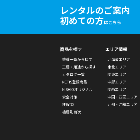
レンタルのご案内
初めての方
はこちら
商品を探す
エリア情報
機種一覧から探す
北海道エリア
工種・用途から探す
東北エリア
カタログ一覧
関東エリア
NETIS登録商品
中部エリア
NISHIOオリジナル
関西エリア
安全対策
中国・四国エリア
建設DX
九州・沖縄エリア
機種別目次