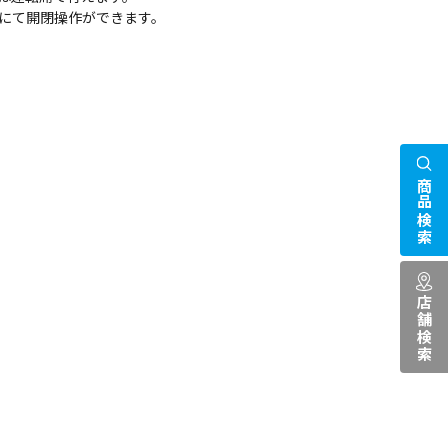
にて開閉操作ができます。
商品検索
店舗検索