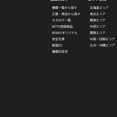
機種一覧から探す
北海道エリア
工種・用途から探す
東北エリア
カタログ一覧
関東エリア
NETIS登録商品
中部エリア
NISHIOオリジナル
関西エリア
安全対策
中国・四国エリア
建設DX
九州・沖縄エリア
機種別目次