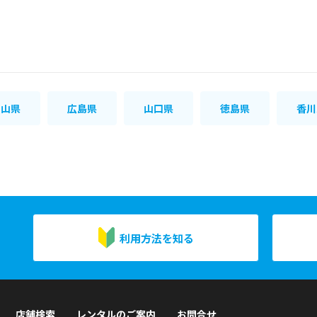
岡山県
広島県
山口県
徳島県
香川
利用方法を知る
店舗検索
レンタルのご案内
お問合せ