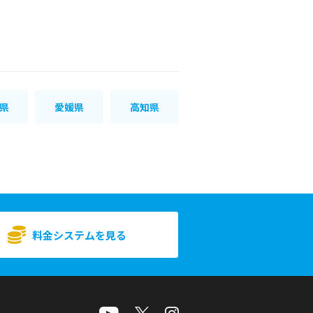
県
愛媛県
高知県
料金システムを見る