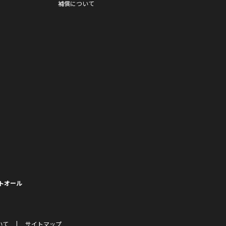
補償について
トオール
いて
サイトマップ