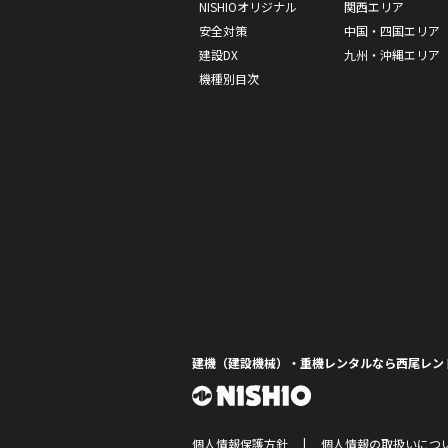
NISHIOオリジナル
関西エリア
安全対策
中国・四国エリア
建設DX
九州・沖縄エリア
機種別目次
建機（建設機械）・重機レンタルなら西尾レン
個人情報保護方針
個人情報の取扱いにつ