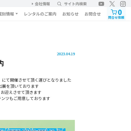
会社情報
サイト内検索
0
域別情報
レンタルのご案内
お知らせ
お問合せ
問合せ依頼
2023.04.19
内
」にて開催させて頂く運びとなりました
出展を頂いております
をお迎えさせて頂きます
テンツもご用意しております