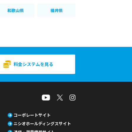
和歌山県
福井県
料金システムを見る
コーポレートサイト
ニシオホールディングスサイト
通信・測量機器サイト