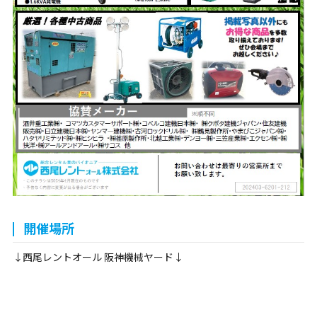
開催場所
↓西尾レントオール 阪神機械ヤード↓