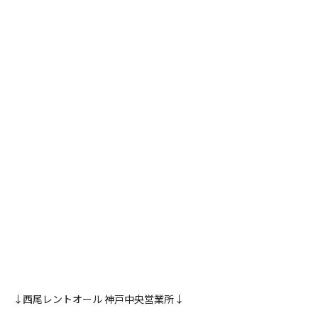
↓西尾レントオール 神戸中央営業所↓