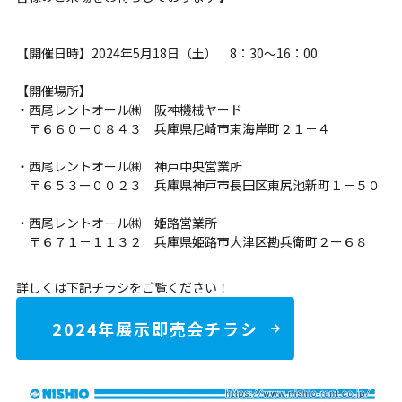
【開催日時】2024年5月18日（土） 8：30～16：00
【開催場所】
・西尾レントオール㈱ 阪神機械ヤード
〒６６０ー０８４３ 兵庫県尼崎市東海岸町２１－４
・西尾レントオール㈱ 神戸中央営業所
〒６５３ー００２３ 兵庫県神戸市長田区東尻池新町１－５０
・西尾レントオール㈱ 姫路営業所
〒６７１－１１３２ 兵庫県姫路市大津区勘兵衛町２ー６８
詳しくは下記チラシをご覧ください！
2024年展示即売会チラシ