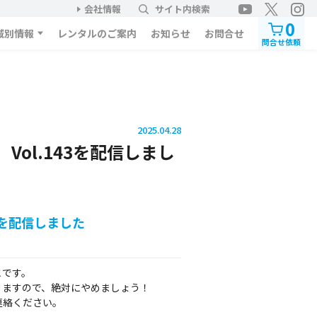
会社情報
サイト内検索
0
域別情報
レンタルのご案内
お知らせ
お問合せ
問合せ依頼
2025.04.28
Vol.143を配信しまし
43を配信しました
とです。
りますので、絶対にやめましょう！
連絡ください。