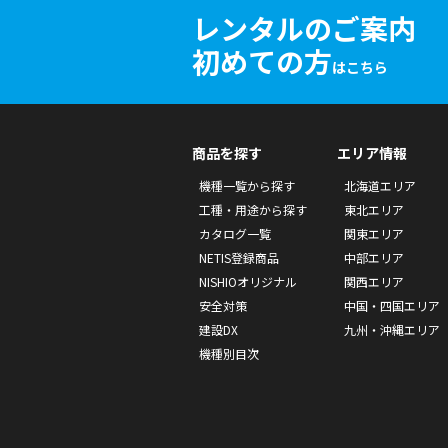
レンタルのご案内
初めての方
はこちら
商品を探す
エリア情報
機種一覧から探す
北海道エリア
工種・用途から探す
東北エリア
カタログ一覧
関東エリア
NETIS登録商品
中部エリア
NISHIOオリジナル
関西エリア
安全対策
中国・四国エリア
建設DX
九州・沖縄エリア
機種別目次