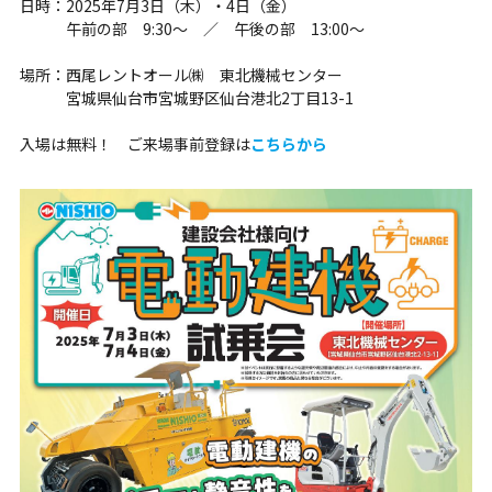
日時：2025年7月3日（木）・4日（金）
午前の部 9:30～ ／ 午後の部 13:00～
場所：西尾レントオール㈱ 東北機械センター
宮城県仙台市宮城野区仙台港北2丁目13-1
入場は無料！ ご来場事前登録は
こちらから