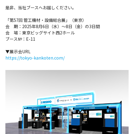
是非、当社ブースへお越しください。
「第57回 管工機材・設備総合展」（東京）
会 期：2025年8月6日（水）～8日（金）の3日間
会 場：東京ビッグサイト西2ホール
ブース№：E-11
▼展示会URL
https://tokyo-kankoten.com/