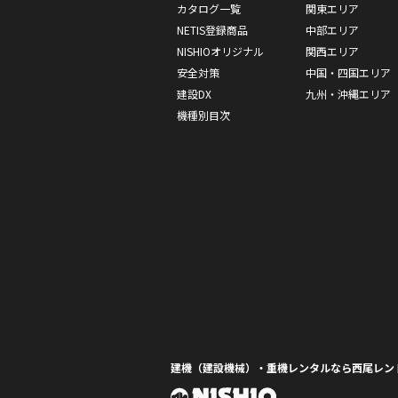
カタログ一覧
関東エリア
NETIS登録商品
中部エリア
NISHIOオリジナル
関西エリア
安全対策
中国・四国エリア
建設DX
九州・沖縄エリア
機種別目次
建機（建設機械）・重機レンタルなら西尾レン