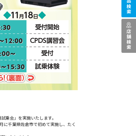
商品検索
店舗検索
機試乗会」を実施いたします。
2月に千葉県佐倉市で初めて実施し、たく