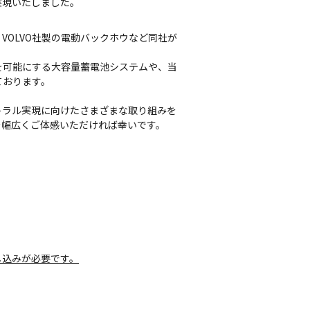
実現いたしました。
VOLVO社製の電動バックホウなど同社が
を可能にする大容量蓄電池システムや、当
ております。
トラル実現に向けたさまざまな取り組みを
を幅広くご体感いただければ幸いです。
し込みが必要です。