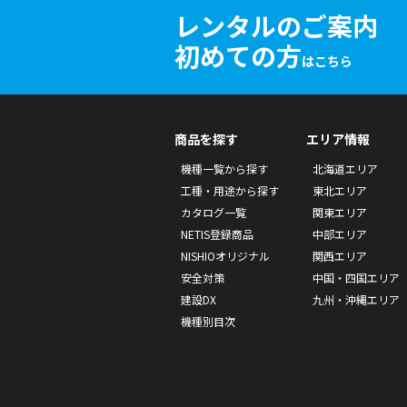
レンタルのご案内
初めての方
はこちら
商品を探す
エリア情報
機種一覧から探す
北海道エリア
工種・用途から探す
東北エリア
カタログ一覧
関東エリア
NETIS登録商品
中部エリア
NISHIOオリジナル
関西エリア
安全対策
中国・四国エリア
建設DX
九州・沖縄エリア
機種別目次