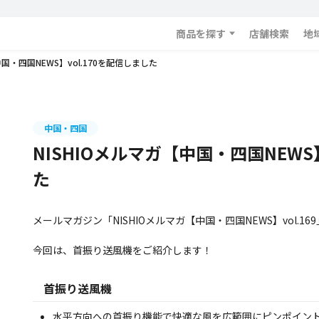
商品を探す
店舗検索
地
中国・四国NEWS】vol.170を配信しました
中国・四国
NISHIOメルマガ【中国・四国NEWS】
た
メールマガジン「NISHIOメルマガ【中国・四国NEWS】vol.1
今回は、首振り送風機をご紹介します！
首振り送風機
水平方向への首振り機能で快適な風を広範囲にピンポイン