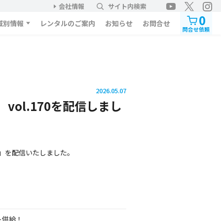
会社情報
サイト内検索
0
域別情報
レンタルのご案内
お知らせ
お問合せ
問合せ依頼
2026.05.07
vol.170を配信しまし
69」を配信いたしました。
ト供給！