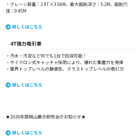
・クレーン容量：2.9T×3.56M、最大掘削深さ：5.2M、掘削穴
径：0.45M
詳しくはこちら
4T強力吸引車
・汚水・汚泥など何でも1台で回収可能！
・サイクロン式キャッチャ採用により、優れた集塵力を発揮
・業界トップレベルの静粛性、クラストップレベルの吸引力
詳しくはこちら
★2026年度岡山展示即売会のお知らせ★
詳しくはこちら