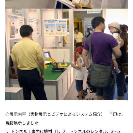
※
◇展示内容（実物展示とビデオによるシステム紹介）
印は、
現物展示しました
I．トンネル工事向け機材
（1、2＝トンネルのレンタル、3～5＝