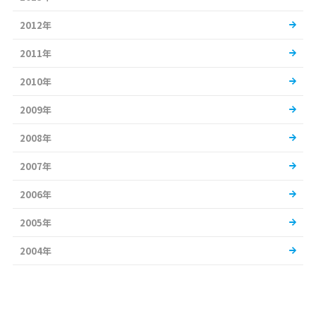
2012年
2011年
2010年
2009年
2008年
2007年
2006年
2005年
2004年