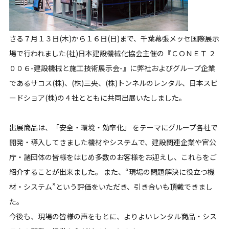
さる７月１３日(木)から１６日(日)まで、千葉幕張メッセ国際展示
場で行われました(社)日本建設機械化協会主催の『ＣＯＮＥＴ ２
００６-建設機械と施工技術展示会-』に弊社およびグループ企業
であるサコス(株)、(株)三央、(株)トンネルのレンタル、日本スピ
ードショア(株)の４社とともに共同出展いたしました。
出展商品は、「安全・環境・効率化」 をテーマにグループ各社で
開発・導入してきました機材やシステムで、建設関連企業や官公
庁・諸団体の皆様をはじめ多数のお客様をお迎えし、これらをご
紹介することが出来ました。 また、
“現場の問題解決に役立つ機
材・システム”
という評価をいただき、引き合いも頂戴できまし
た。
今後も、現場の皆様の声をもとに、よりよいレンタル商品・シス