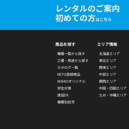
レンタルのご案内
初めての方
はこちら
商品を探す
エリア情報
機種一覧から探す
北海道エリア
工種・用途から探す
東北エリア
カタログ一覧
関東エリア
NETIS登録商品
中部エリア
NISHIOオリジナル
関西エリア
安全対策
中国・四国エリア
建設DX
九州・沖縄エリア
機種別目次