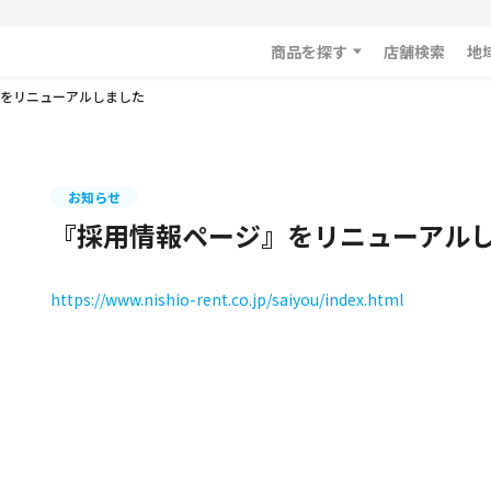
商品を探す
店舗検索
地
をリニューアルしました
お知らせ
『採用情報ページ』をリニューアル
https://www.nishio-rent.co.jp/saiyou/index.html