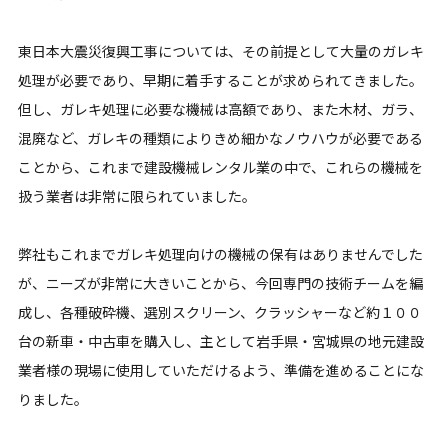
東日本大震災復興工事については、その前提として大量のガレキ
処理が必要であり、早期に着手することが求められてきました。
但し、ガレキ処理に必要な機械は高額であり、また木材、ガラ、
混廃など、ガレキの種類によりきめ細かなノウハウが必要である
ことから、これまで建設機械レンタル業の中で、これらの機械を
扱う業者は非常に限られていました。
弊社もこれまでガレキ処理向けの機械の保有はありませんでした
が、ニーズが非常に大きいことから、今回専門の技術チームを編
成し、各種破砕機、選別スクリーン、クラッシャーなど約１００
台の新車・中古車を購入し、主として岩手県・宮城県の地元建設
業者様の現場に使用していただけるよう、準備を進めることにな
りました。