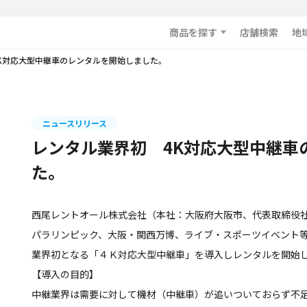
商品を探す
店舗検索
地
K対応大型中継車のレンタルを開始しました。
ニュースリリース
レンタル業界初 4K対応大型中継車
た。
西尾レントオール株式会社（本社：大阪府大阪市、代表取締役
パラリンピック、大阪・関西万博、ライブ・スポーツイベント
業界初となる「４Ｋ対応大型中継車」を導入しレンタルを開始
【導入の目的】
中継業界は需要に対して機材（中継車）が追いついておらず不