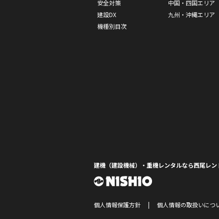
安全対策
中国・四国エリア
建設DX
九州・沖縄エリア
機種別目次
建機（建設機械）・重機レンタルなら西尾レン
個人情報保護方針
個人情報の取扱いにつ