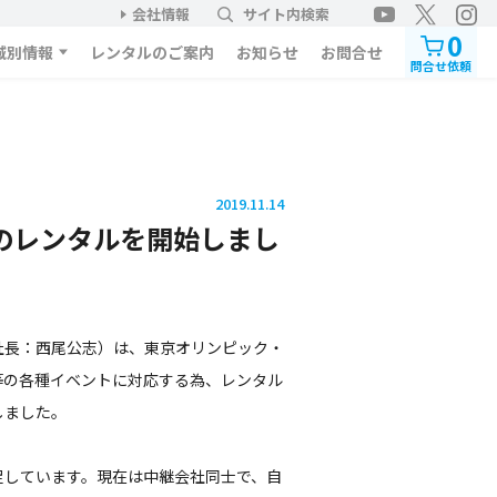
会社情報
サイト内検索
0
域別情報
レンタルのご案内
お知らせ
お問合せ
問合せ依頼
2019.11.14
のレンタルを開始しまし
社長：西尾公志）は、東京オリンピック・
等の各種イベントに対応する為、レンタル
しました。
足しています。現在は中継会社同士で、自