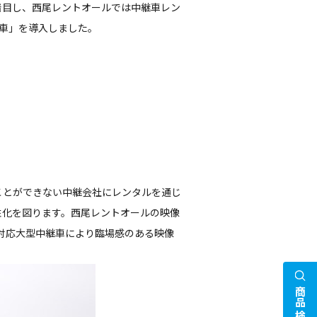
着目し、西尾レントオールでは中継車レン
車」を導入しました。
ことができない中継会社にレンタルを通じ
性化を図ります。西尾レントオールの映像
対応大型中継車により臨場感のある映像
商品検索