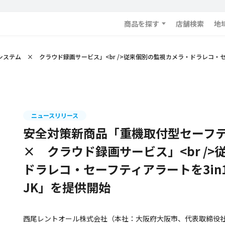
商品を探す
店舗検索
地
ステム × クラウド録画サービス」<br />従来個別の監視カメラ・ドラレコ・セ
ニュースリリース
安全対策新商品「重機取付型セーフ
× クラウド録画サービス」<br /
ドラレコ・セーフティアラートを3i
JK」を提供開始
西尾レントオール株式会社（本社：大阪府大阪市、代表取締役