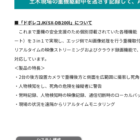
■「ドボレコJK(SX-DB200)」について
これまで重機の安全支援のため個別搭載されていた各種機能（
ート）を３in１で実現し、エッジ側でAI画像処理を行う重機取
リアルタイムの映像ストリーミングおよびクラウド録画機能で
対応しています。
＜製品の特長＞
・2台の後方設置カメラで重機後方と側面を広範囲に撮影し死角
・人物検知をし、死角の危険を操縦者に警告
・常時記録、人物検知時の映像記録、通信切断時のローカルバ
・現場の状況を遠隔からリアルタイムモニタリング