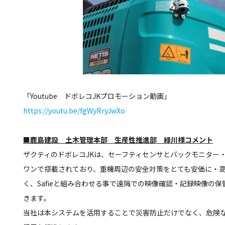
「Youtube ドボレコJKプロモーション動画」
https://youtu.be/fgWyRryJwXo
■鹿島建設 土木管理本部 生産性推進部 緑川様コメント
ザクティのドボレコJKは、セーフティセンサとバックモニター
ワンで搭載されており、重機周辺の安全対策をとても安価に・
く、Safieと組み合わせる事で遠隔での映像確認・記録映像の
きます。
当社は本システムを活用することで災害防止だけでなく、危険