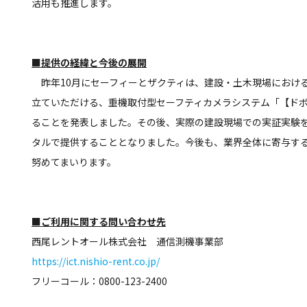
活用も推進します。
■提供の経緯と今後の展開
昨年10月にセーフィーとザクティは、建設・土木現場におけ
立ていただける、重機取付型セーフティカメラシステム「【ドボレコ
ることを発表しました。その後、実際の建設現場での実証実験
タルで提供することとなりました。今後も、業界全体に寄与す
努めてまいります。
■ご利用に関する問い合わせ先
西尾レントオール株式会社 通信測機事業部
https://ict.nishio-rent.co.jp/
フリーコール：0800-123-2400