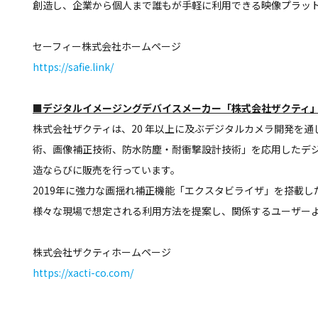
創造し、企業から個人まで誰もが手軽に利用できる映像プラッ
セーフィー株式会社ホームページ
https://safie.link/
■デジタルイメージングデバイスメーカー「株式会社ザクティ
株式会社ザクティは、20 年以上に及ぶデジタルカメラ開発を
術、画像補正技術、防水防塵・耐衝撃設計技術」を応用したデ
造ならびに販売を行っています。
2019年に強力な画揺れ補正機能「エクスタビライザ」を搭載
様々な現場で想定される利用方法を提案し、関係するユーザー
株式会社ザクティホームページ
https://xacti-co.com/