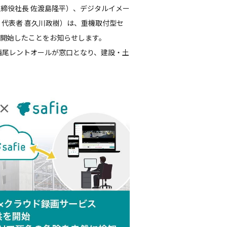
取締役社長 佐渡島隆平）、デジタルイメー
代表者 喜久川政樹）は、重機取付型セ
供を開始したことをお知らせします。
西尾レントオールが窓口となり、建設・土