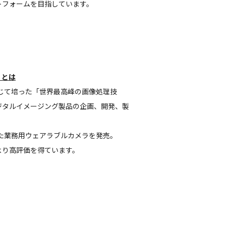
トフォームを目指しています。
」とは
通じて培った「世界最高峰の画像処理技
ジタルイメージング製品の企画、開発、製
した業務用ウェアラブルカメラを発売。
より高評価を得ています。