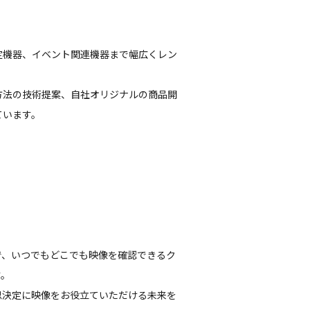
機器、イベント関連機器まで幅広くレン
方法の技術提案、自社オリジナルの商品開
ています。
、いつでもどこでも映像を確認できるク
す。
決定に映像をお役立ていただける未来を