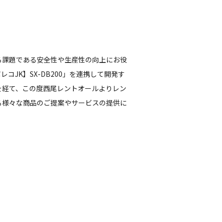
る課題である安全性や生産性の向上にお役
JK】SX-DB200」を連携して開発す
を経て、この度西尾レントオールよりレン
る様々な商品のご提案やサービスの提供に