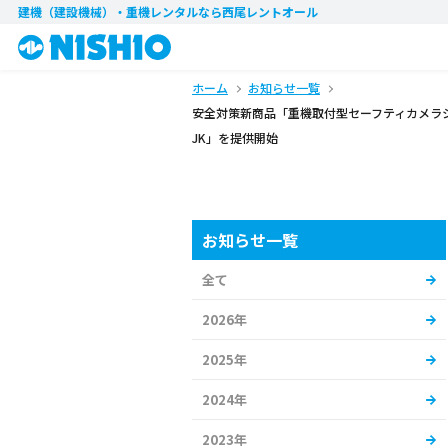
建機（建設機械）・重機レンタル
なら西尾レントオール
ホーム
お知らせ一覧
安全対策新商品「重機取付型セーフティカメラシ
JK」を提供開始
お知らせ一覧
全て
2026年
2025年
2024年
2023年