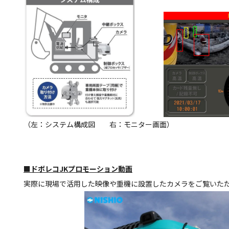
（左：システム構成図 右：モニター画面）
■ドボレコJKプロモーション動画
実際に現場で活用した映像や重機に設置したカメラをご覧いた