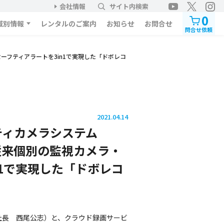
会社情報
サイト内検索
0
域別情報
レンタルのご案内
お知らせ
お問合せ
問合せ依頼
ーフティアラートを3in1で実現した「ドボレコ
2021.04.14
ティカメラシステム
>従来個別の監視カメラ・
n1で実現した「ドボレコ
社長 西尾公志）と、クラウド録画サービ