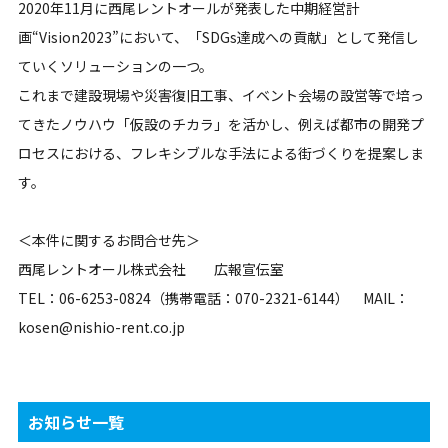
2020年11月に西尾レントオールが発表した中期経営計
画“Vision2023”において、「SDGs達成への貢献」として発信し
ていくソリューションの一つ。
これまで建設現場や災害復旧工事、イベント会場の設営等で培っ
てきたノウハウ「仮設のチカラ」を活かし、例えば都市の開発プ
ロセスにおける、フレキシブルな手法による街づくりを提案しま
す。
＜本件に関するお問合せ先＞
西尾レントオール株式会社 広報宣伝室
TEL：06-6253-0824（携帯電話：070-2321-6144） MAIL：
kosen@nishio-rent.co.jp
お知らせ一覧