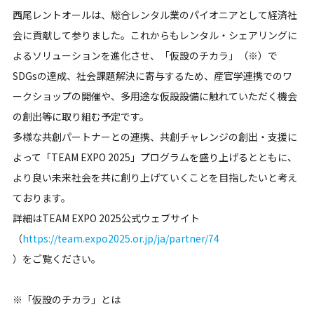
西尾レントオールは、総合レンタル業のパイオニアとして経済社
会に貢献して参りました。これからもレンタル・シェアリングに
よるソリューションを進化させ、「仮設のチカラ」（※）で
SDGsの達成、社会課題解決に寄与するため、産官学連携でのワ
ークショップの開催や、多用途な仮設設備に触れていただく機会
の創出等に取り組む予定です。
多様な共創パートナーとの連携、共創チャレンジの創出・支援に
よって「TEAM EXPO 2025」プログラムを盛り上げるとともに、
より良い未来社会を共に創り上げていくことを目指したいと考え
ております。
詳細はTEAM EXPO 2025公式ウェブサイト
（
https://team.expo2025.or.jp/ja/partner/74
）をご覧ください。
※「仮設のチカラ」とは