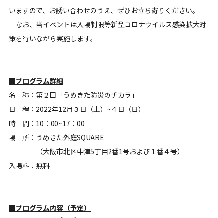
いますので、お誘い合わせのうえ、ぜひお立ち寄りください。
なお、当イベントは入場制限等新型コロナウイルス感染拡大対
策を行いながら実施します。
■プログラム詳細
名 称：第２回「うめきた防災のチカラ」
日 程：2022年12月３日（土）~４日（日）
時 間：10：00~17：00
場 所：うめきた外庭SQUARE
（大阪市北区中津5丁目2番1号および１番４号）
入場料：無料
■プログラム内容（予定）