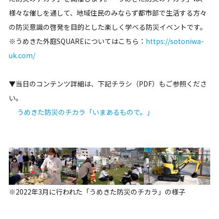
様々な催しを通して、地域住民のみならず都市部で生活する方々
の防災意識の啓発を目的とした楽しく学べる防災イベントです。
※うめきた外庭SQUAREについてはこちら：
https://sotoniwa-
uk.com/
▼当日のコンテンツ詳細は、下記チラシ（PDF）もご参照くださ
い。
うめきた防災のチカラ「いまあるもので。」
※2022年3月に行われた「うめきた防災のチカラ」の様子