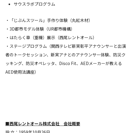
サウスラボプログラム
・「じぶんスツール」手作り体験（丸紅木材）
・3D都市モデル体験（UR都市機構）
・はたらく車（重機）展示（西尾レントオール）
・ステージプログラム（関西テレビ新実彰平アナウンサーと出演
者のトークセッション、新実アナとのアナウンサー体験、防災ク
ッキング、防災オペレッタ、Disco Fit、AEDメーカーが教える
AED使用法講座）
■西尾レントオール株式会社 会社概要
設 立：1959年10月26日