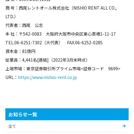
商 号：西尾レントオール株式会社（NISHIO RENT ALL CO.,
LTD.）
代表者：西尾 公志
本 社：〒542-0083 大阪府大阪市中央区東心斎橋1-11-17
TEL.06-6251-7302（大代表） FAX.06-6252-0285
資本金：81億円
従業員：4,441名[連結]（2022年3月末時点）
上場市場：東京証券取引所プライム市場<証券コード 9699>
URL：
https://www.nishio-rent.co.jp
お知らせ一覧
全て