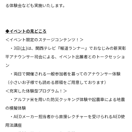
る体験会なども実施いたします。
◆イベントの見どころ
＜イベント限定のステージコンテンツ！＞
・3日(土)は、関西テレビ『報道ランナー』でおなじみの新実彰
平アナウンサー司会による、イベント出展者とのトークセッショ
ン
・両日で開催される一般参加者を募ってのアナウンサー体験
（小さいお子様でも読める原稿をご用意しております）
＜充実した体験型プログラム！＞
・アルファ米を用いた防災クッキング体験や起震車による地震
の模擬体験
・AEDメーカー担当者から直接レクチャーを受けられるAED使
用法講座