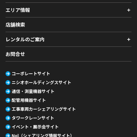
エリア情報
店舗検索
レンタルのご案内
お問合せ
コーポレートサイト
ニシオホールディングスサイト
通信・測量機器サイト
配管用機器サイト
工事車両カーシェアリングサイト
タワークレーンサイト
イベント・展示会サイト
Nol（シェアリング情報サイト）