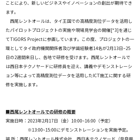
ことにより、新しいビジネスやイノベーションの創出が期待でき
ます。
西尾レントオールは、タイ王国での高精度測位データを活用し
たパイロットプロジェクトの実施や現場見学会の開催[*3]を通じ
てTIGORS Projectに参画しています。この度、プロジェクトの一
環としてタイ政府機関関係者及び学識経験者14名が2月13日~25
日の2週間来日し、各地で研修を受けます。西尾レントオールで
は西日本テクノヤードに研修員を迎え、講義やデモンストレーシ
ョン等によって高精度測位データを活用したICT施工に関する研
修を実施します。
■西尾レントオールでの研修の概要
実施日時：2023年2月17日（金）10:00~16:00（予定）
※13:00~15:00にデモンストレーションを実施予定。
場 所：西尾レントオール株式会社 西日本テクノヤード（奈良県