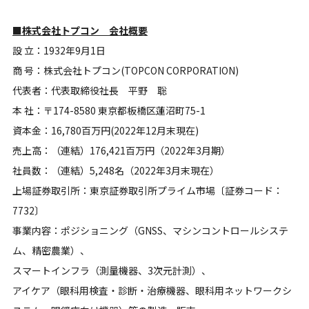
■株式会社トプコン 会社概要
設 立：1932年9月1日
商 号：株式会社トプコン(TOPCON CORPORATION)
代表者：代表取締役社長 平野 聡
本 社：〒174-8580 東京都板橋区蓮沼町75-1
資本金：16,780百万円(2022年12月末現在)
売上高：（連結）176,421百万円（2022年3月期）
社員数：（連結）5,248名（2022年3月末現在）
上場証券取引所：東京証券取引所プライム市場〔証券コード：
7732〕
事業内容：ポジショニング（GNSS、マシンコントロールシステ
ム、精密農業）、
スマートインフラ（測量機器、3次元計測）、
アイケア（眼科用検査・診断・治療機器、眼科用ネットワークシ