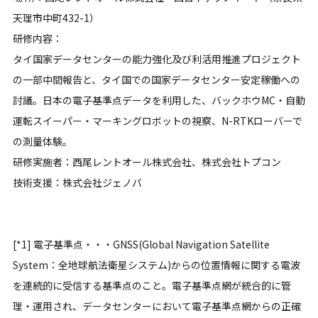
天理市中町432-1）
研修内容：
タイ国家データセンターの能力強化及び利活用推進プロジェクト
の一部中間報告と、タイ国での国家データセンター安定稼働への
討議。日本の電子基準点データを利用した、バックホウMC・自動
運転スイーパー・マーキングロボットの視察、N-RTKローバーで
の測量体験。
研修実施者：西尾レントオール株式会社、株式会社トプコン
技術支援：株式会社ジェノバ
[*1] 電子基準点・・・GNSS(Global Navigation Satellite
System：全地球航法衛星システム)からの位置情報に関する電波
を連続的に受信する基準点のこと。電子基準点網が統合的に管
理・運用され、データセンターにおいて電子基準点網からの正確