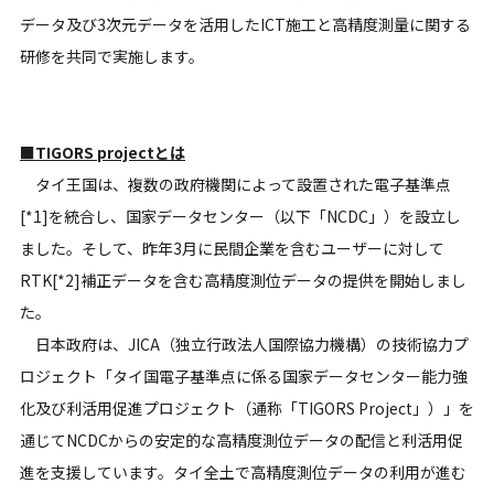
データ及び3次元データを活用したICT施工と高精度測量に関する
研修を共同で実施します。
■TIGORS projectとは
タイ王国は、複数の政府機関によって設置された電子基準点
[*1]を統合し、国家データセンター（以下「NCDC」）を設立し
ました。そして、昨年3月に民間企業を含むユーザーに対して
RTK[*2]補正データを含む高精度測位データの提供を開始しまし
た。
日本政府は、JICA（独立行政法人国際協力機構）の技術協力プ
ロジェクト「タイ国電子基準点に係る国家データセンター能力強
化及び利活用促進プロジェクト（通称「TIGORS Project」）」を
通じてNCDCからの安定的な高精度測位データの配信と利活用促
進を支援しています。タイ全土で高精度測位データの利用が進む