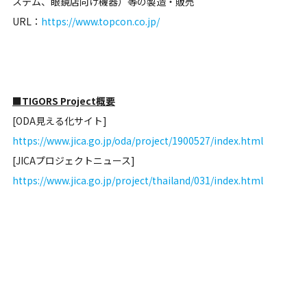
ステム、眼鏡店向け機器）等の製造・販売
URL：
https://www.topcon.co.jp/
■TIGORS Project概要
[ODA見える化サイト]
https://www.jica.go.jp/oda/project/1900527/index.html
[JICAプロジェクトニュース]
https://www.jica.go.jp/project/thailand/031/index.html