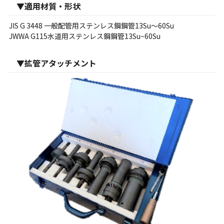
▼適用材質・形状
JIS G 3448 一般配管用ステンレス鋼鋼管13Su～60Su
JWWA G115水道用ステンレス鋼鋼管13Su~60Su
▼拡管アタッチメント