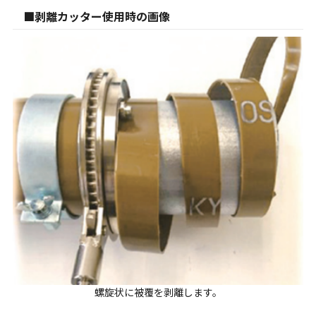
■剥離カッター使用時の画像
螺旋状に被覆を剥離します。