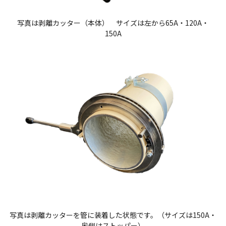
写真は剥離カッター（本体） サイズは左から65A・120A・
150A
写真は剥離カッターを管に装着した状態です。（サイズは150A・
奥側はストッパー）