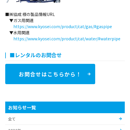
■㈱協成 様の製品情報URL
▼ガス用関連
https://www.kyosei.com/product/cat/gas/#gaspipe
▼水用関連
https://www.kyosei.com/product/cat/water/#waterpipe
■レンタルのお問合せ
お問合せはこちらから！
お知らせ一覧
全て