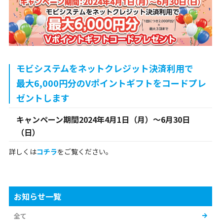
モビシステムをネットクレジット決済利用で
最大6,000円分
のVポイントギフトをコードプレ
ゼントします
キャンペーン期間2024年4月1日（月）～6月30日
（日）
詳しくは
コチラ
をご覧ください。
お知らせ一覧
全て