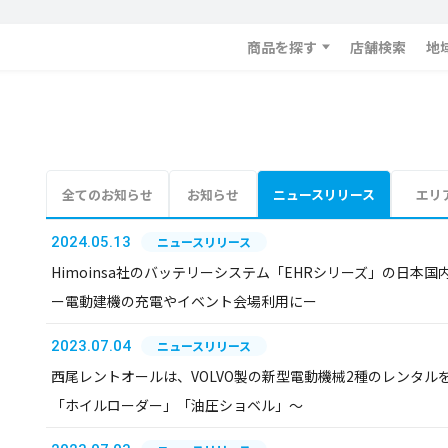
商品を探す
店舗検索
地
全てのお知らせ
お知らせ
ニュースリリース
エリ
2024.05.13
ニュースリリース
Himoinsa社のバッテリーシステム「EHRシリーズ」の日本
ー電動建機の充電やイベント会場利用にー
2023.07.04
ニュースリリース
西尾レントオールは、VOLVO製の新型電動機械2種のレンタル
「ホイルローダー」「油圧ショベル」～