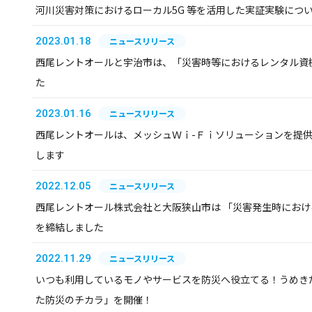
河川災害対策におけるローカル5G 等を活用した実証実験につ
2023.01.18
ニュースリリース
西尾レントオールと宇治市は、「災害時等におけるレンタル資
た
2023.01.16
ニュースリリース
西尾レントオールは、メッシュＷｉ-Ｆｉソリューションを提
します
2022.12.05
ニュースリリース
西尾レントオール株式会社と大阪狭山市は 「災害発生時にお
を締結しました
2022.11.29
ニュースリリース
いつも利用しているモノやサービスを防災へ役立てる！うめきた
た防災のチカラ」を開催！