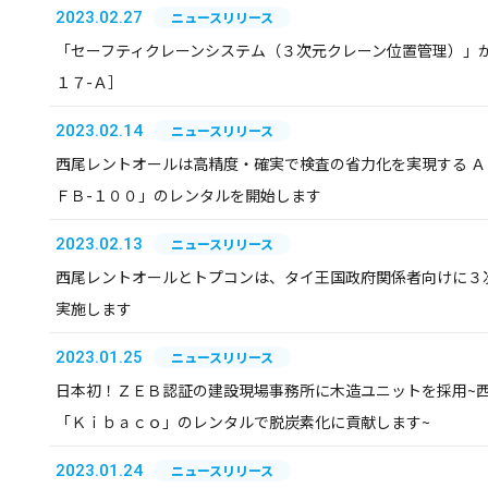
2023.02.27
ニュースリリース
「セーフティクレーンシステム（３次元クレーン位置管理）」
１７-Ａ］
2023.02.14
ニュースリリース
西尾レントオールは高精度・確実で検査の省力化を実現する ＡＩ
ＦＢ-１００」のレンタルを開始します
2023.02.13
ニュースリリース
西尾レントオールとトプコンは、タイ王国政府関係者向けに３
実施します
2023.01.25
ニュースリリース
日本初！ＺＥＢ認証の建設現場事務所に木造ユニットを採用~
「Ｋｉｂａｃｏ」のレンタルで脱炭素化に貢献します~
2023.01.24
ニュースリリース