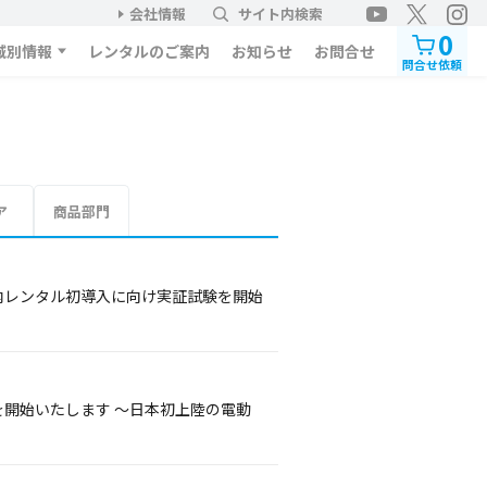
会社情報
サイト内検索
0
域別情報
レンタルのご案内
お知らせ
お問合せ
問合せ依頼
ア
商品部門
国内レンタル初導入に向け実証試験を開始
を開始いたします ～日本初上陸の電動