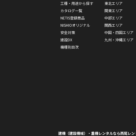
工種・用途から探す
東北エリア
カタログ一覧
関東エリア
NETIS登録商品
中部エリア
NISHIOオリジナル
関西エリア
安全対策
中国・四国エリア
建設DX
九州・沖縄エリア
機種別目次
建機（建設機械）・重機レンタルなら西尾レン