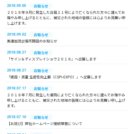
2018.09.05
お知らせ
２０１８年９月に発生した台風２１号により亡くなられた方々に謹んでお
悔やみ申し上げるとともに、被災された地域の皆様には心よりお見舞い申
し上げます。
2018.09.02
お知らせ
美濃加茂出張所開設のお知らせ
2018.08.27
お知らせ
「サイン＆ディスプレイショウ２０１８」へ出展します
2018.08.27
お知らせ
「建設・測量 生産性向上展（CSPI-EXPO）」へ出展します
2018.07.17
お知らせ
２０１８年７月に発生した豪雨により亡くなられた方々に謹んでお悔やみ
申し上げるとともに、被災された地域の皆様には心よりお見舞い申し上げ
ます。
2018.07.10
お知らせ
【お詫び】弊社ホームページ接続障害について