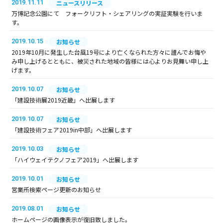
2019.11.11
ニュースリリース
万博記念公園にて フォークリフト・シェアリングの実証実験を行いま
す。
2019.10.15
お知らせ
2019年10月に発生した台風19号により亡くなられた方々に謹んでお悔や
み申し上げるとともに、被災された地域の皆様には心よりお見舞い申し上
げます。
2019.10.07
お知らせ
「建設技術展2019近畿」へ出展します
2019.10.07
お知らせ
「建設技術フェア2019in中部」へ出展します
2019.10.03
お知らせ
「ハイウェイテクノフェア2019」へ出展します
2019.10.01
お知らせ
営業所検索ページ更新のお知らせ
2019.08.01
お知らせ
ホームページの画像表示が復旧致しました。