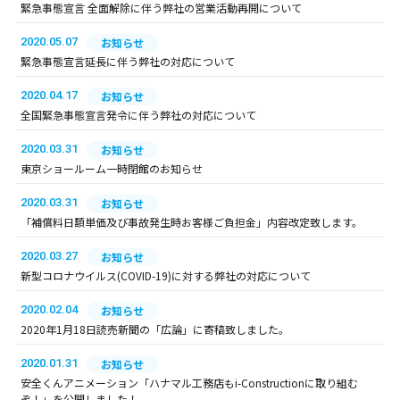
緊急事態宣言 全面解除に伴う弊社の営業活動再開について
2020.05.07
お知らせ
緊急事態宣言延長に伴う弊社の対応について
2020.04.17
お知らせ
全国緊急事態宣言発令に伴う弊社の対応について
2020.03.31
お知らせ
東京ショールーム一時閉館のお知らせ
2020.03.31
お知らせ
「補償料日額単価及び事故発生時お客様ご負担金」内容改定致します。
2020.03.27
お知らせ
新型コロナウイルス(COVID-19)に対する弊社の対応について
2020.02.04
お知らせ
2020年1月18日読売新聞の「広論」に寄稿致しました。
2020.01.31
お知らせ
安全くんアニメーション「ハナマル工務店もi-Constructionに取り組む
ぞ！」を公開しました！