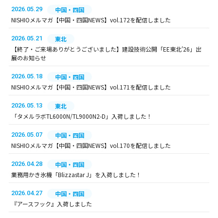
2026.05.29
中国・四国
NISHIOメルマガ【中国・四国NEWS】vol.172を配信しました
2026.05.21
東北
【終了・ご来場ありがとうございました】建設技術公開「EE東北’26」出
展のお知らせ
2026.05.18
中国・四国
NISHIOメルマガ【中国・四国NEWS】vol.171を配信しました
2026.05.13
東北
「タメルラボTL6000N/TL9000N2-D」入荷しました！
2026.05.07
中国・四国
NISHIOメルマガ【中国・四国NEWS】vol.170を配信しました
2026.04.28
中国・四国
業務用かき氷機「Blizzastar J」を入荷しました！
2026.04.27
中国・四国
『アースフック』入荷しました