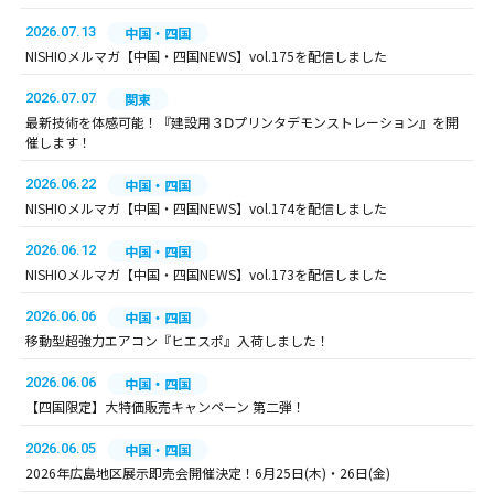
2026.07.13
中国・四国
NISHIOメルマガ【中国・四国NEWS】vol.175を配信しました
2026.07.07
関東
最新技術を体感可能！『建設用３Ⅾプリンタデモンストレーション』を開
催します！
2026.06.22
中国・四国
NISHIOメルマガ【中国・四国NEWS】vol.174を配信しました
2026.06.12
中国・四国
NISHIOメルマガ【中国・四国NEWS】vol.173を配信しました
2026.06.06
中国・四国
移動型超強力エアコン『ヒエスポ』入荷しました！
2026.06.06
中国・四国
【四国限定】大特価販売キャンペーン 第二弾！
2026.06.05
中国・四国
2026年広島地区展示即売会開催決定！6月25日(木)・26日(金)