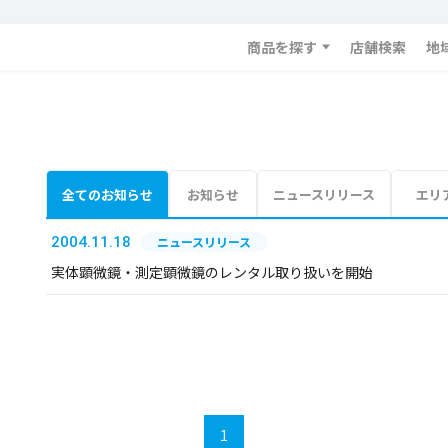
商品を探す
店舗検索
地
全てのお知らせ
お知らせ
ニュースリリース
エリ
2004.11.18
ニュースリリース
実体顕微鏡・測定顕微鏡のレンタル取り扱いを開始
1