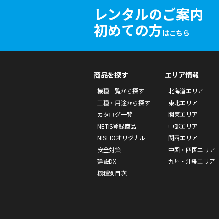
レンタルのご案内
初めての方
はこちら
商品を探す
エリア情報
機種一覧から探す
北海道エリア
工種・用途から探す
東北エリア
カタログ一覧
関東エリア
NETIS登録商品
中部エリア
NISHIOオリジナル
関西エリア
安全対策
中国・四国エリア
建設DX
九州・沖縄エリア
機種別目次