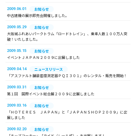
2009.06.01
お知らせ
中古建機の展示即売会開催しました。
2009.05.29
お知らせ
大阪城ふれあいパークトラム「ロードトレイン」、乗車人数１００万人突
破！いたしました。
2009.05.15
お知らせ
イベントＪＡＰＡＮ２００９に出展しました
2009.04.14
ニュースリリース
「アスファルト舗装密度測定器ＰＱＩ３０１」のレンタル・販売を開始！
2009.03.31
お知らせ
第１回 国際イベント総合展２００９に出展しました
2009.03.16
お知らせ
「ＨＯＴＥＲＥＳ ＪＡＰＡＮ」と「ＪＡＰＡＮＳＨＯＰ２００９」に出
展しました
2009.02.20
お知らせ
「キッズコーナー」「ライド（レール式）」を出展します！