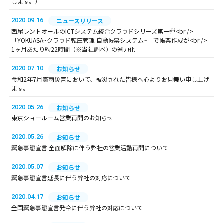
します。）
2020.09.16
ニュースリリース
西尾レントオールのICTシステム統合クラウドシリーズ第一弾<br />
「YOKUASA~クラウド転圧管理 自動帳票システム~」で帳票作成が<br />
1ヶ月あたり約22時間（※当社調べ）の省力化
2020.07.10
お知らせ
令和2年7月豪雨災害において、被災された皆様へ心よりお見舞い申し上げ
ます。
2020.05.26
お知らせ
東京ショールーム営業再開のお知らせ
2020.05.26
お知らせ
緊急事態宣言 全面解除に伴う弊社の営業活動再開について
2020.05.07
お知らせ
緊急事態宣言延長に伴う弊社の対応について
2020.04.17
お知らせ
全国緊急事態宣言発令に伴う弊社の対応について