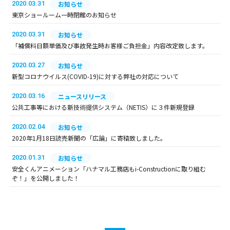
2020.03.31
お知らせ
東京ショールーム一時閉館のお知らせ
2020.03.31
お知らせ
「補償料日額単価及び事故発生時お客様ご負担金」内容改定致します。
2020.03.27
お知らせ
新型コロナウイルス(COVID-19)に対する弊社の対応について
2020.03.16
ニュースリリース
公共工事等における新技術提供システム（NETIS）に３件新規登録
2020.02.04
お知らせ
2020年1月18日読売新聞の「広論」に寄稿致しました。
2020.01.31
お知らせ
安全くんアニメーション「ハナマル工務店もi-Constructionに取り組む
ぞ！」を公開しました！