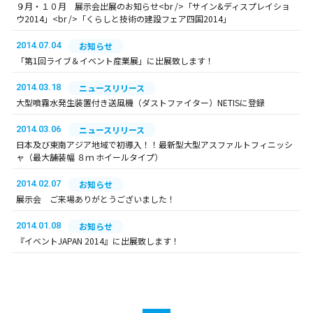
９月・１０月 展示会出展のお知らせ<br />「サイン&ディスプレイショ
ウ2014」<br />「くらしと技術の建設フェア四国2014」
2014.07.04
お知らせ
「第1回ライブ＆イベント産業展」に出展致します！
2014.03.18
ニュースリリース
大型噴霧水発生装置付き送風機（ダストファイター）NETISに登録
2014.03.06
ニュースリリース
日本及び東南アジア地域で初導入！！最新型大型アスファルトフィニッシ
ャ（最大舗装幅 ８ｍ ホイールタイプ）
2014.02.07
お知らせ
展示会 ご来場ありがとうございました！
2014.01.08
お知らせ
『イベントJAPAN 2014』に出展致します！