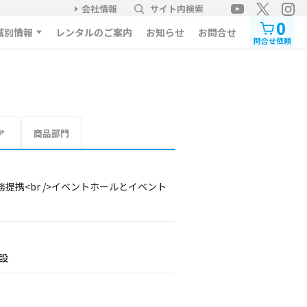
会社情報
サイト内検索
0
域別情報
レンタルのご案内
お知らせ
お問合せ
問合せ依頼
ア
商品部門
携<br />イベントホールとイベント
設