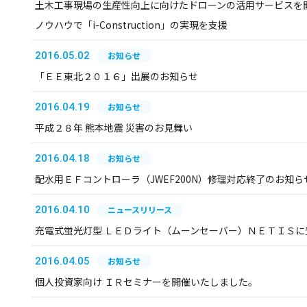
土木工事現場の生産性向上に向けたドローンの活用サービスを
ノウハウで「i-Construction」の実現を支援
2016.05.02
お知らせ
「ＥＥ東北２０１６」出展のお知らせ
2016.04.19
お知らせ
平成２８年 熊本地震 災害のお見舞い
2016.04.18
お知らせ
配水用ＥＦコントローラ（JWEF200N）修理対応終了のお知ら
2016.04.10
ニュースリリース
充電式蛍光灯型 ＬＥＤライト（ムーンセーバー）ＮＥＴＩＳに
2016.04.05
お知らせ
個人投資家向け ＩＲセミナーを開催いたしました。