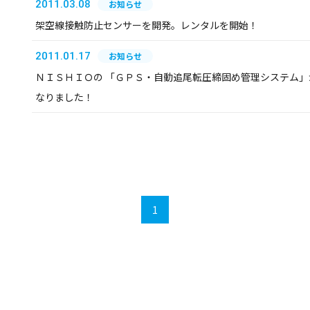
2011.03.08
お知らせ
架空線接触防止センサーを開発。レンタルを開始！
2011.01.17
お知らせ
ＮＩＳＨＩＯの 「ＧＰＳ・自動追尾転圧締固め管理システム」
なりました！
1