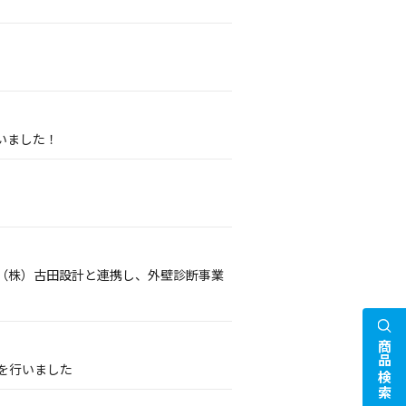
いました！
（株）古田設計と連携し、外壁診断事業
商品検索
携を行いました