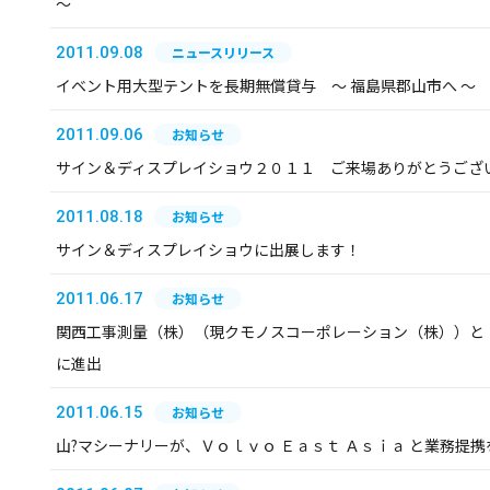
～
2011.09.08
ニュースリリース
イベント用大型テントを長期無償貸与 ～ 福島県郡山市へ ～
2011.09.06
お知らせ
サイン＆ディスプレイショウ２０１１ ご来場ありがとうござ
2011.08.18
お知らせ
サイン＆ディスプレイショウに出展します！
2011.06.17
お知らせ
関西工事測量（株）（現クモノスコーポレーション（株））と
に進出
2011.06.15
お知らせ
山?マシーナリーが、Ｖｏｌｖｏ Ｅａｓｔ Ａｓｉａ と業務提