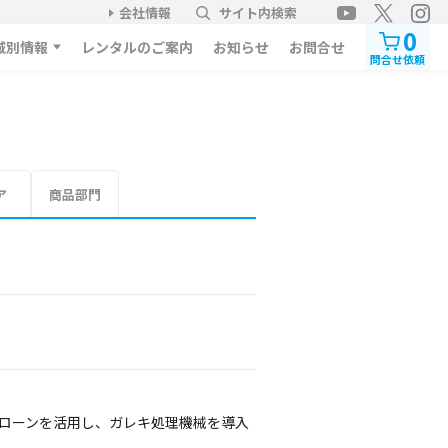
会社情報
サイト内検索
0
域別情報
レンタルのご案内
お知らせ
お問合せ
問合せ依頼
ア
商品部門
トローンを活用し、ガレキ処理機械を導入