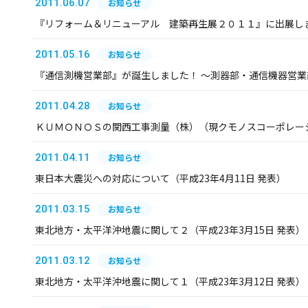
2011.06.07
お知らせ
『リフォーム＆リニューアル 建築再生展２０１１』に出展し
2011.05.16
お知らせ
『通信測機営業部』が誕生しました！ ～測器部・通信機器営
2011.04.28
お知らせ
ＫＵＭＯＮＯＳの関西工事測量（株）（現クモノスコーポレー
2011.04.11
お知らせ
東日本大震災への対応について（平成23年4月11日 発表）
2011.03.15
お知らせ
東北地方・太平洋沖地震に関して２（平成23年3月15日 発表）
2011.03.12
お知らせ
東北地方・太平洋沖地震に関して１（平成23年3月12日 発表）