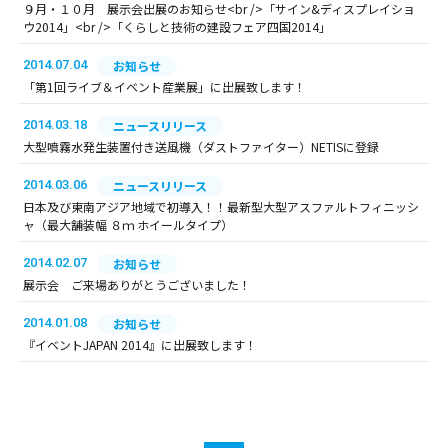
９月・１０月 展示会出展のお知らせ<br />「サイン&ディスプレイショ
ウ2014」<br />「くらしと技術の建設フェア四国2014」
2014.07.04
お知らせ
「第1回ライブ＆イベント産業展」に出展致します！
2014.03.18
ニュースリリース
大型噴霧水発生装置付き送風機（ダストファイター）NETISに登録
2014.03.06
ニュースリリース
日本及び東南アジア地域で初導入！！最新型大型アスファルトフィニッシ
ャ（最大舗装幅 ８ｍ ホイールタイプ）
2014.02.07
お知らせ
展示会 ご来場ありがとうございました！
2014.01.08
お知らせ
『イベントJAPAN 2014』に出展致します！