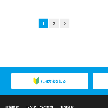
1
2
利用方法を知る
店舗検索
レンタルのご案内
お問合せ