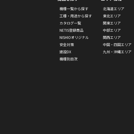
機種一覧から探す
北海道エリア
工種・用途から探す
東北エリア
カタログ一覧
関東エリア
NETIS登録商品
中部エリア
NISHIOオリジナル
関西エリア
安全対策
中国・四国エリア
建設DX
九州・沖縄エリア
機種別目次