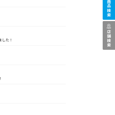
商品検索
店舗検索
ました！
！