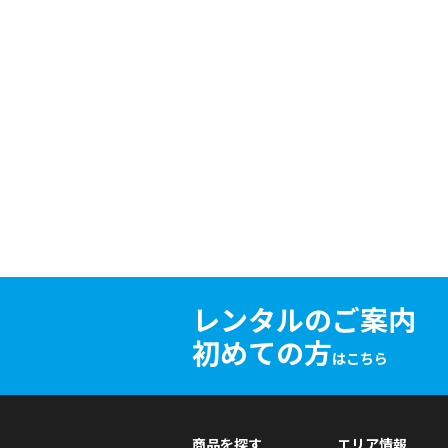
レンタルのご案内
初めての方
はこちら
商品を探す
エリア情報