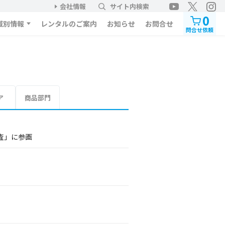
会社情報
サイト内検索
0
域別情報
レンタルのご案内
お知らせ
お問合せ
問合せ依頼
ア
商品部門
査」に参画
。