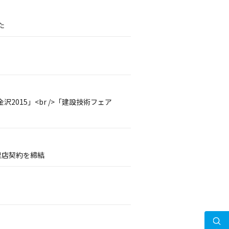
た
沢2015」<br />「建設技術フェア
理店契約を締結