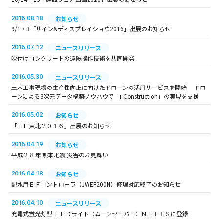
2016.08.18
お知らせ
9/1・3「サイン&ディスプレイショウ2016」出展のお知らせ
2016.07.12
ニュースリリース
吹付けコンクリートの遠隔操作技術を共同開発
2016.05.30
ニュースリリース
土木工事現場の生産性向上に向けたドローンの活用サービスを開始 ドロ
ーンによる3次元データ構築ノウハウで「i-Construction」の実現を支援
2016.05.02
お知らせ
「ＥＥ東北２０１６」出展のお知らせ
2016.04.19
お知らせ
平成２８年 熊本地震 災害のお見舞い
2016.04.18
お知らせ
配水用ＥＦコントローラ（JWEF200N）修理対応終了のお知らせ
2016.04.10
ニュースリリース
充電式蛍光灯型 ＬＥＤライト（ムーンセーバー）ＮＥＴＩＳに登録