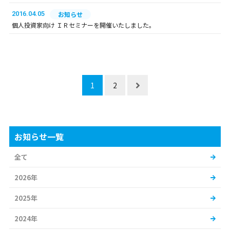
2016.04.05
お知らせ
個人投資家向け ＩＲセミナーを開催いたしました。
1
2
お知らせ一覧
全て
2026年
2025年
2024年