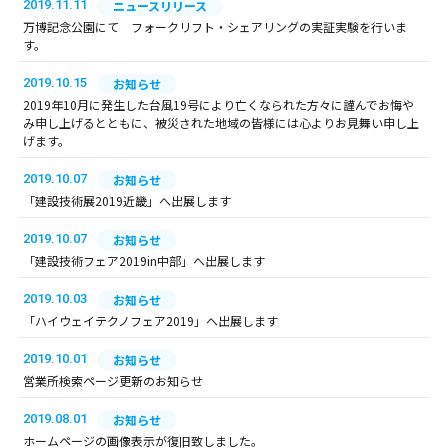
2019.11.11
ニュースリリース
万博記念公園にて フォークリフト・シェアリングの実証実験を行いま
す。
2019.10.15
お知らせ
2019年10月に発生した台風19号により亡くなられた方々に謹んでお悔や
み申し上げるとともに、被災された地域の皆様には心よりお見舞い申し上
げます。
2019.10.07
お知らせ
「建設技術展2019近畿」へ出展します
2019.10.07
お知らせ
「建設技術フェア2019in中部」へ出展します
2019.10.03
お知らせ
「ハイウェイテクノフェア2019」へ出展します
2019.10.01
お知らせ
営業所検索ページ更新のお知らせ
2019.08.01
お知らせ
ホームページの画像表示が復旧致しました。