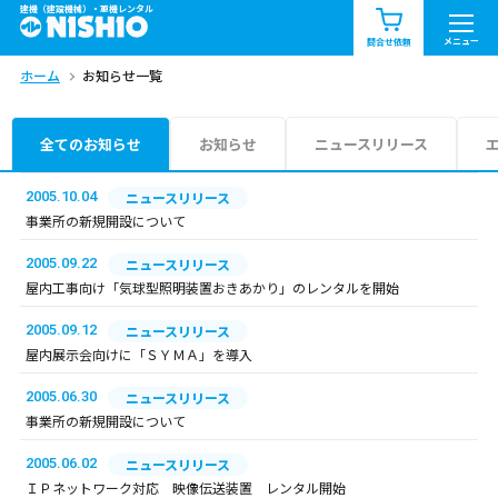
建機（建設機械）・重機レンタル
商品一覧
お知らせ一覧
メニュー
問合せ依頼
ホーム
お知らせ一覧
問合せ依頼リスト
お問合せ
エリア情報を見る
全てのお知らせ
お知らせ
ニュースリリース
北海道
東北
関東
2005.10.04
ニュースリリース
事業所の新規開設について
中部
関西
中国・四国
2005.09.22
ニュースリリース
屋内工事向け「気球型照明装置おきあかり」のレンタルを開始
九州・沖縄（外部）
2005.09.12
ニュースリリース
屋内展示会向けに「ＳＹＭＡ」を導入
2005.06.30
ニュースリリース
事業所の新規開設について
2005.06.02
ニュースリリース
ＩＰネットワーク対応 映像伝送装置 レンタル開始