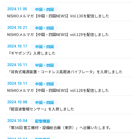
2024.11.05
中国・四国
NISHIOメルマガ【中国・四国NEWS】Vol.130を配信しました
2024.10.21
中国・四国
NISHIOメルマガ【中国・四国NEWS】vol.129を配信しました
2024.10.17
中国・四国
『ギヤポンプ』入荷しました
2024.10.11
中国・四国
「背負式電源装置・コードレス高周波バイブレータ」を入荷しました
2024.10.11
中国・四国
NISHIOメルマガ【中国・四国NEWS】vol.128を配信しました
2024.10.08
中国・四国
『超音波警報センサー』を入荷しました
2024.10.04
配管機器
「第56回 管工機材・設備総合展（東京）」へ出展いたします。