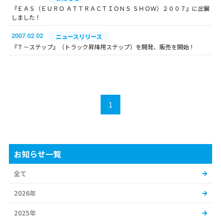
『ＥＡＳ（ＥＵＲＯ ＡＴＴＲＡＣＴＩＯＮＳ ＳＨＯＷ）２００７』に出展
しました！
2007.02.02
ニュースリリース
『Ｔ－ステップ』（トラック昇降用ステップ）を開発、販売を開始！
1
お知らせ一覧
全て
2026年
2025年