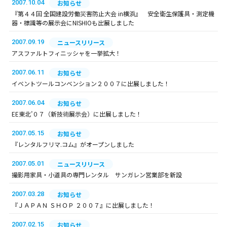
2007.10.04
お知らせ
『第４４回 全国建設労働災害防止大会 in横浜』 安全衛生保護具・測定機
器・標識等の展示会にNISHIOも出展しました
2007.09.19
ニュースリリース
アスファルトフィニッシャを一挙拡大！
2007.06.11
お知らせ
イベントツールコンベンション２００７に出展しました！
2007.06.04
お知らせ
EE東北’０７（新技術展示会）に出展しました！
2007.05.15
お知らせ
『レンタルフリマ.コム』がオープンしました
2007.05.01
ニュースリリース
撮影用家具・小道具の専門レンタル サンガレン営業部を新設
2007.03.28
お知らせ
『ＪＡＰＡＮ ＳＨＯＰ ２００７』に出展しました！
2007.02.15
お知らせ