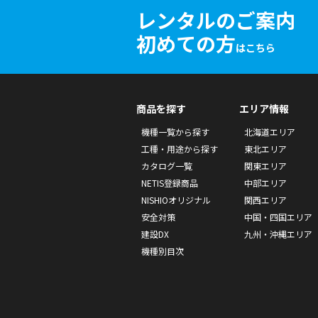
レンタルのご案内
初めての方
はこちら
商品を探す
エリア情報
機種一覧から探す
北海道エリア
工種・用途から探す
東北エリア
カタログ一覧
関東エリア
NETIS登録商品
中部エリア
NISHIOオリジナル
関西エリア
安全対策
中国・四国エリア
建設DX
九州・沖縄エリア
機種別目次