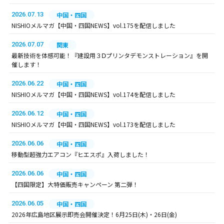
2026.07.13
中国・四国
NISHIOメルマガ【中国・四国NEWS】vol.175を配信しました
2026.07.07
関東
最新技術を体感可能！『建設用３Ⅾプリンタデモンストレーション』を開
催します！
2026.06.22
中国・四国
NISHIOメルマガ【中国・四国NEWS】vol.174を配信しました
2026.06.12
中国・四国
NISHIOメルマガ【中国・四国NEWS】vol.173を配信しました
2026.06.06
中国・四国
移動型超強力エアコン『ヒエスポ』入荷しました！
2026.06.06
中国・四国
【四国限定】大特価販売キャンペーン 第二弾！
2026.06.05
中国・四国
2026年広島地区展示即売会開催決定！6月25日(木)・26日(金)