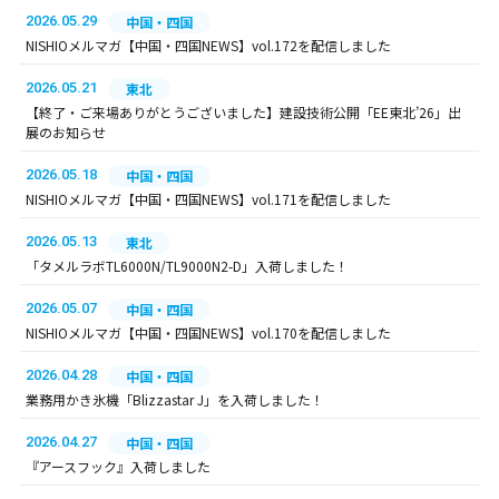
2026.05.29
中国・四国
NISHIOメルマガ【中国・四国NEWS】vol.172を配信しました
2026.05.21
東北
【終了・ご来場ありがとうございました】建設技術公開「EE東北’26」出
展のお知らせ
2026.05.18
中国・四国
NISHIOメルマガ【中国・四国NEWS】vol.171を配信しました
2026.05.13
東北
「タメルラボTL6000N/TL9000N2-D」入荷しました！
2026.05.07
中国・四国
NISHIOメルマガ【中国・四国NEWS】vol.170を配信しました
2026.04.28
中国・四国
業務用かき氷機「Blizzastar J」を入荷しました！
2026.04.27
中国・四国
『アースフック』入荷しました