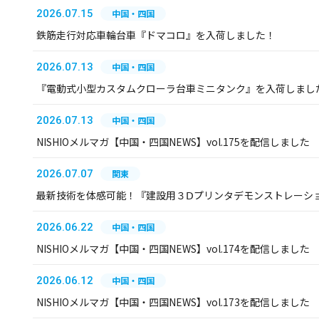
2026.07.15
中国・四国
鉄筋走行対応車輪台車『ドマコロ』を入荷しました！
2026.07.13
中国・四国
『電動式小型カスタムクローラ台車ミニタンク』を入荷しまし
2026.07.13
中国・四国
NISHIOメルマガ【中国・四国NEWS】vol.175を配信しました
2026.07.07
関東
最新技術を体感可能！『建設用３Ⅾプリンタデモンストレーシ
2026.06.22
中国・四国
NISHIOメルマガ【中国・四国NEWS】vol.174を配信しました
2026.06.12
中国・四国
NISHIOメルマガ【中国・四国NEWS】vol.173を配信しました