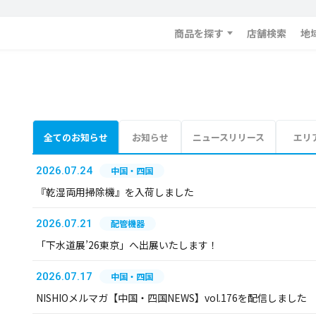
商品を探す
店舗検索
地
全てのお知らせ
お知らせ
ニュースリリース
エリ
2026.07.24
中国・四国
『乾湿両用掃除機』を入荷しました
2026.07.21
配管機器
「下水道展’26東京」へ出展いたします！
2026.07.17
中国・四国
NISHIOメルマガ【中国・四国NEWS】vol.176を配信しました