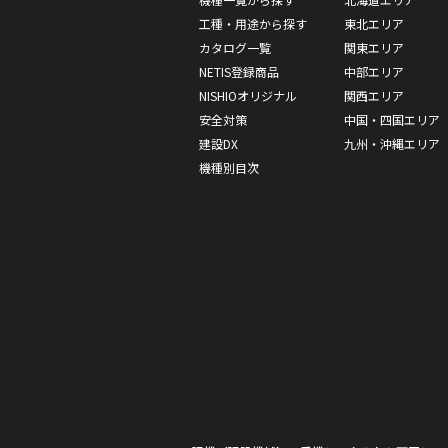
工種・用途から探す
東北エリア
カタログ一覧
関東エリア
NETIS登録商品
中部エリア
NISHIOオリジナル
関西エリア
安全対策
中国・四国エリア
建設DX
九州・沖縄エリア
機種別目次