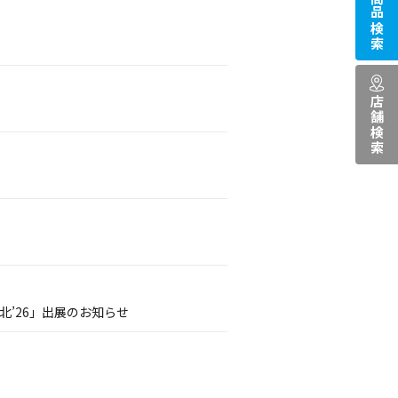
商品検索
店舗検索
’26」出展のお知らせ