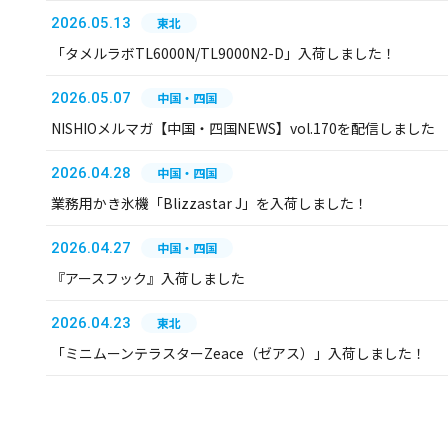
2026.05.13
東北
「タメルラボTL6000N/TL9000N2-D」入荷しました！
2026.05.07
中国・四国
NISHIOメルマガ【中国・四国NEWS】vol.170を配信しました
2026.04.28
中国・四国
業務用かき氷機「Blizzastar J」を入荷しました！
2026.04.27
中国・四国
『アースフック』入荷しました
2026.04.23
東北
「ミニムーンテラスターZeace（ゼアス）」入荷しました！