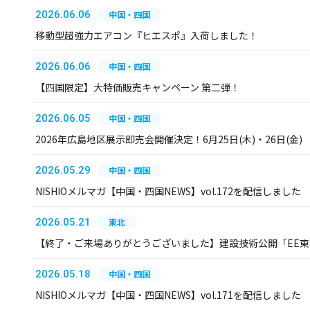
2026.06.06
中国・四国
移動型超強力エアコン『ヒエスポ』入荷しました！
2026.06.06
中国・四国
【四国限定】大特価販売キャンペーン 第二弾！
2026.06.05
中国・四国
2026年広島地区展示即売会開催決定！6月25日(木)・26日(金)
2026.05.29
中国・四国
NISHIOメルマガ【中国・四国NEWS】vol.172を配信しました
2026.05.21
東北
【終了・ご来場ありがとうございました】建設技術公開「EE東北
2026.05.18
中国・四国
NISHIOメルマガ【中国・四国NEWS】vol.171を配信しました