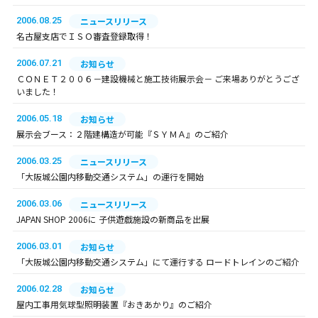
2006.08.25
ニュースリリース
名古屋支店でＩＳＯ審査登録取得！
2006.07.21
お知らせ
ＣＯＮＥＴ２００６－建設機械と施工技術展示会－ ご来場ありがとうござ
いました！
2006.05.18
お知らせ
展示会ブース：２階建構造が可能『ＳＹＭＡ』のご紹介
2006.03.25
ニュースリリース
「大阪城公園内移動交通システム」の運行を開始
2006.03.06
ニュースリリース
JAPAN SHOP 2006に 子供遊戯施設の新商品を出展
2006.03.01
お知らせ
「大阪城公園内移動交通システム」にて運行する ロードトレインのご紹介
2006.02.28
お知らせ
屋内工事用気球型照明装置『おきあかり』のご紹介