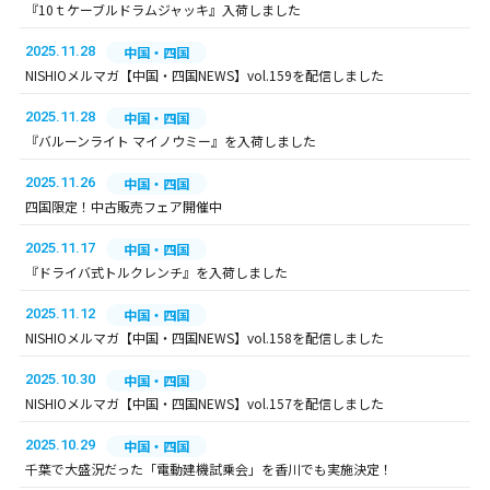
『10ｔケーブルドラムジャッキ』入荷しました
2025.11.28
中国・四国
NISHIOメルマガ【中国・四国NEWS】vol.159を配信しました
2025.11.28
中国・四国
『バルーンライト マイノウミー』を入荷しました
2025.11.26
中国・四国
四国限定！中古販売フェア開催中
2025.11.17
中国・四国
『ドライバ式トルクレンチ』を入荷しました
2025.11.12
中国・四国
NISHIOメルマガ【中国・四国NEWS】vol.158を配信しました
2025.10.30
中国・四国
NISHIOメルマガ【中国・四国NEWS】vol.157を配信しました
2025.10.29
中国・四国
千葉で大盛況だった「電動建機試乗会」を香川でも実施決定！