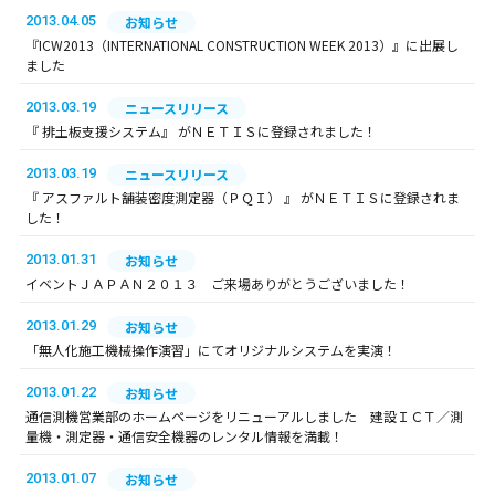
2013.04.05
お知らせ
『ICW2013（INTERNATIONAL CONSTRUCTION WEEK 2013）』に出展し
ました
2013.03.19
ニュースリリース
『 排土板支援システム』 がＮＥＴＩＳに登録されました！
2013.03.19
ニュースリリース
『 アスファルト舗装密度測定器（ＰＱＩ） 』 がＮＥＴＩＳに登録されま
した！
2013.01.31
お知らせ
イベントＪＡＰＡＮ２０１３ ご来場ありがとうございました！
2013.01.29
お知らせ
「無人化施工機械操作演習」にてオリジナルシステムを実演！
2013.01.22
お知らせ
通信測機営業部のホームページをリニューアルしました 建設ＩＣＴ／測
量機・測定器・通信安全機器のレンタル情報を満載！
2013.01.07
お知らせ