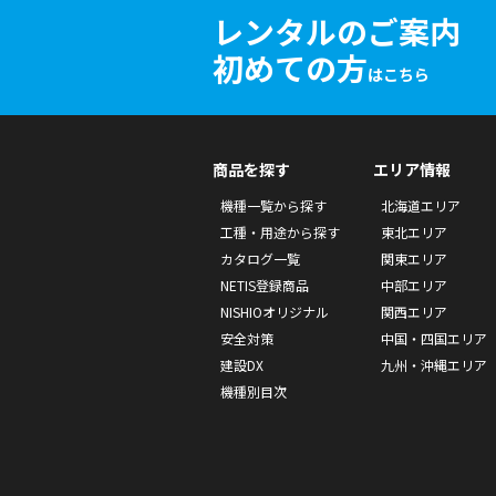
レンタルのご案内
初めての方
はこちら
商品を探す
エリア情報
機種一覧から探す
北海道エリア
工種・用途から探す
東北エリア
カタログ一覧
関東エリア
NETIS登録商品
中部エリア
NISHIOオリジナル
関西エリア
安全対策
中国・四国エリア
建設DX
九州・沖縄エリア
機種別目次