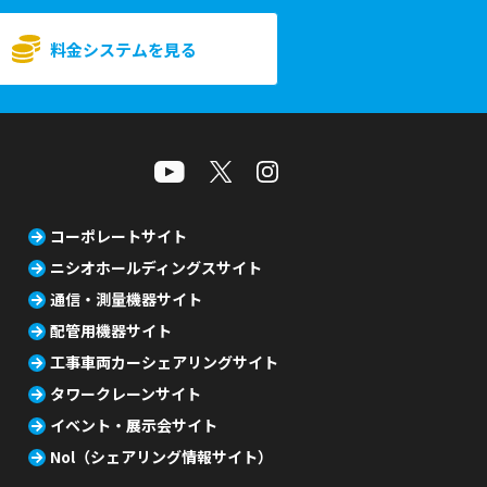
料金システムを見る
コーポレートサイト
ニシオホールディングスサイト
通信・測量機器サイト
配管用機器サイト
工事車両カーシェアリングサイト
タワークレーンサイト
イベント・展示会サイト
Nol（シェアリング情報サイト）