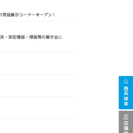
の常設展示コーナーオープン！
護具・測定機器・標識等の展示会に
商品検索
店舗検索