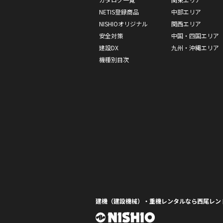
NETIS登録商品
中部エリア
NISHIOオリジナル
関西エリア
安全対策
中国・四国エリア
建設DX
九州・沖縄エリア
機種別目次
建機（建設機械）・重機レンタルなら西尾レン