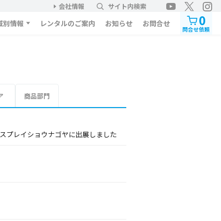
会社情報
サイト内検索
0
域別情報
レンタルのご案内
お知らせ
お問合せ
問合せ依頼
ア
商品部門
ィスプレイショウナゴヤに出展しました