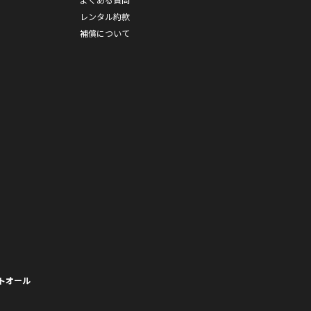
レンタル約款
補償について
トオール