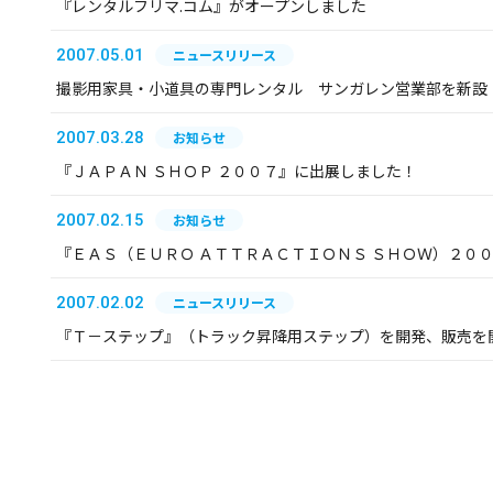
『レンタルフリマ.コム』がオープンしました
2007.05.01
ニュースリリース
撮影用家具・小道具の専門レンタル サンガレン営業部を新設
2007.03.28
お知らせ
『ＪＡＰＡＮ ＳＨＯＰ ２００７』に出展しました！
2007.02.15
お知らせ
『ＥＡＳ（ＥＵＲＯ ＡＴＴＲＡＣＴＩＯＮＳ ＳＨＯＷ）２０
2007.02.02
ニュースリリース
『Ｔ－ステップ』（トラック昇降用ステップ）を開発、販売を