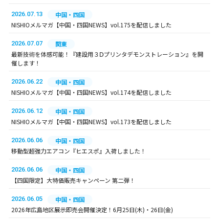
2026.07.13
中国・四国
NISHIOメルマガ【中国・四国NEWS】vol.175を配信しました
2026.07.07
関東
最新技術を体感可能！『建設用３Ⅾプリンタデモンストレーション』を開
催します！
2026.06.22
中国・四国
NISHIOメルマガ【中国・四国NEWS】vol.174を配信しました
2026.06.12
中国・四国
NISHIOメルマガ【中国・四国NEWS】vol.173を配信しました
2026.06.06
中国・四国
移動型超強力エアコン『ヒエスポ』入荷しました！
2026.06.06
中国・四国
【四国限定】大特価販売キャンペーン 第二弾！
2026.06.05
中国・四国
2026年広島地区展示即売会開催決定！6月25日(木)・26日(金)