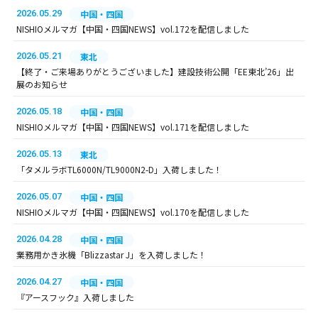
2026.05.29
中国・四国
NISHIOメルマガ【中国・四国NEWS】vol.172を配信しました
2026.05.21
東北
【終了・ご来場ありがとうございました】建設技術公開「EE東北’26」出
展のお知らせ
2026.05.18
中国・四国
NISHIOメルマガ【中国・四国NEWS】vol.171を配信しました
2026.05.13
東北
「タメルラボTL6000N/TL9000N2-D」入荷しました！
2026.05.07
中国・四国
NISHIOメルマガ【中国・四国NEWS】vol.170を配信しました
2026.04.28
中国・四国
業務用かき氷機「Blizzastar J」を入荷しました！
2026.04.27
中国・四国
『アースフック』入荷しました