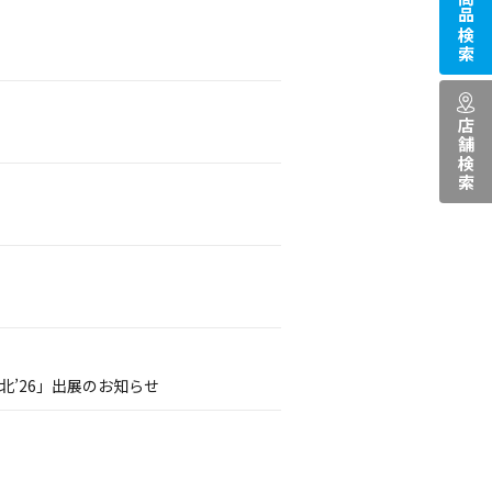
商品検索
店舗検索
’26」出展のお知らせ