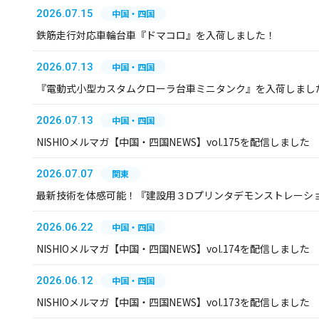
2026.07.15
中国・四国
鉄筋走行対応車輪台車『ドマコロ』を入荷しました！
2026.07.13
中国・四国
『電動式小型カスタムクローラ台車ミニタンク』を入荷しまし
2026.07.13
中国・四国
NISHIOメルマガ【中国・四国NEWS】vol.175を配信しました
2026.07.07
関東
最新技術を体感可能！『建設用３Ⅾプリンタデモンストレーシ
2026.06.22
中国・四国
NISHIOメルマガ【中国・四国NEWS】vol.174を配信しました
2026.06.12
中国・四国
NISHIOメルマガ【中国・四国NEWS】vol.173を配信しました