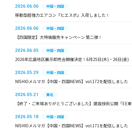
2026.06.06
中国・四国
移動型超強力エアコン『ヒエスポ』入荷しました！
2026.06.06
中国・四国
【四国限定】大特価販売キャンペーン 第二弾！
2026.06.05
中国・四国
2026年広島地区展示即売会開催決定！6月25日(木)・26日(金)
2026.05.29
中国・四国
NISHIOメルマガ【中国・四国NEWS】vol.172を配信しました
2026.05.21
東北
【終了・ご来場ありがとうございました】建設技術公開「EE東北
2026.05.18
中国・四国
NISHIOメルマガ【中国・四国NEWS】vol.171を配信しました