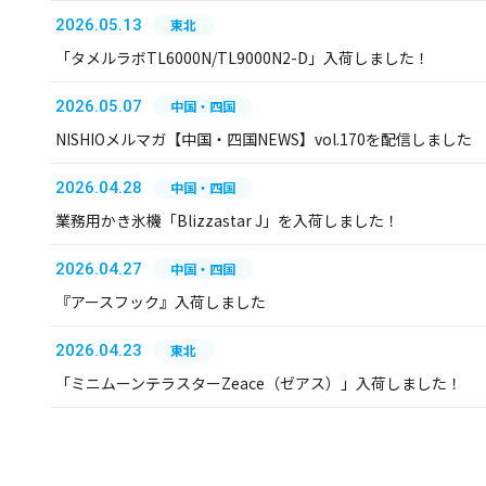
2026.05.13
東北
「タメルラボTL6000N/TL9000N2-D」入荷しました！
2026.05.07
中国・四国
NISHIOメルマガ【中国・四国NEWS】vol.170を配信しました
2026.04.28
中国・四国
業務用かき氷機「Blizzastar J」を入荷しました！
2026.04.27
中国・四国
『アースフック』入荷しました
2026.04.23
東北
「ミニムーンテラスターZeace（ゼアス）」入荷しました！