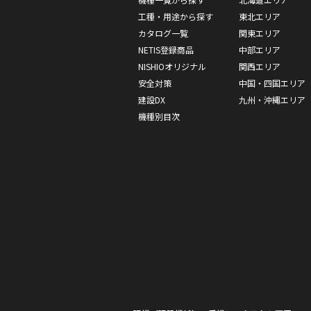
工種・用途から探す
東北エリア
カタログ一覧
関東エリア
NETIS登録商品
中部エリア
NISHIOオリジナル
関西エリア
安全対策
中国・四国エリア
建設DX
九州・沖縄エリア
機種別目次