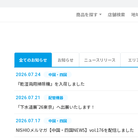
商品を探す
店舗検索
地
全てのお知らせ
お知らせ
ニュースリリース
エリ
2026.07.24
中国・四国
『乾湿両用掃除機』を入荷しました
2026.07.21
配管機器
「下水道展’26東京」へ出展いたします！
2026.07.17
中国・四国
NISHIOメルマガ【中国・四国NEWS】vol.176を配信しました