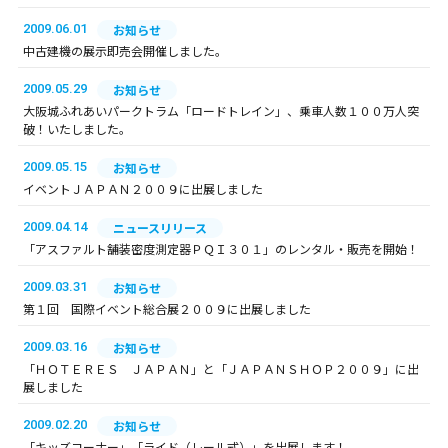
2009.06.01
お知らせ
中古建機の展示即売会開催しました。
2009.05.29
お知らせ
大阪城ふれあいパークトラム「ロードトレイン」、乗車人数１００万人突
破！いたしました。
2009.05.15
お知らせ
イベントＪＡＰＡＮ２００９に出展しました
2009.04.14
ニュースリリース
「アスファルト舗装密度測定器ＰＱＩ３０１」のレンタル・販売を開始！
2009.03.31
お知らせ
第１回 国際イベント総合展２００９に出展しました
2009.03.16
お知らせ
「ＨＯＴＥＲＥＳ ＪＡＰＡＮ」と「ＪＡＰＡＮＳＨＯＰ２００９」に出
展しました
2009.02.20
お知らせ
「キッズコーナー」「ライド（レール式）」を出展します！